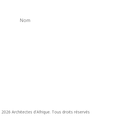
 en Afrique.
S'abonner
 2026 Architectes d'Afrique. Tous droits réservés