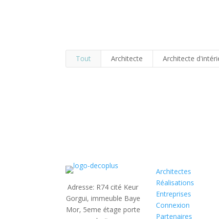
Tout
Architecte
Architecte d'intér
Architectes
Réalisations
Adresse: R74 cité Keur
Entreprises
Gorgui, immeuble Baye
Connexion
Mor,
5eme étage porte
Partenaires