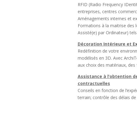
RFID (Radio Frequency IDentif
entreprises, centres commercia
Aménagements internes et ext
Formations à la maitrise des 
Assisté(e) par Ordinateur) te
Décoration Intérieure et E
Redéfinition de votre environn
modélisés en 3D. Avec ArchiTec
aux choix des matériaux, des 
Assistance à l’obtention d
contractuelles
Conseils en fonction de l’expé
terrain; contrôle des délais d