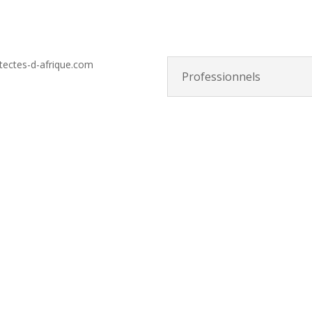
tectes-d-afrique.com
Professionnels
Connexi