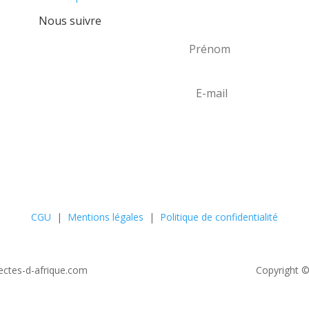
d'intérieur les plus en vogue
Nous suivre
CGU
|
Mentions légales
|
Politique de confidentialité
ectes-d-afrique.com
Copyright ©