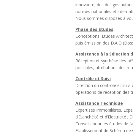
innovante, des designs autan
normes nationales et internati
Nous sommes disposés à vous
Phase des Etudes
Conceptions, Etudes Architectu
puis émission des D.A.O (Dossi
Assistance à la Sélection 
Réception et synthèse des off
possibles, attributions des ma
Contrôle et Suivi
Direction du contrôle et suivi
opérations de réception des t
Assistance Technique
Expertises Immobilières, Expe
d’Etanchéité et d’Electricité ;
Conseils pour les études de fa
Etablissement de Schéma de s