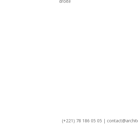
droite
(+221) 78 186 05 05 | contact@archit