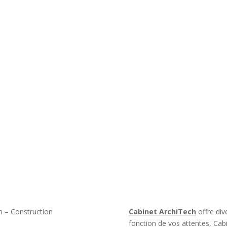
n – Construction
Cabinet ArchiTech
offre div
fonction de vos attentes, Cab