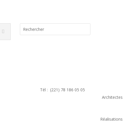
Tél :
(221) 78 186 05 05
on/Inscription
Architectes
Réalisations