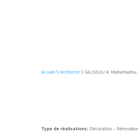
Prendre rendez-vous
Accueil
Architecte
SALISSOU A. Mahamadou
5
5
Type de réalisations:
Décoration – Rénovatio