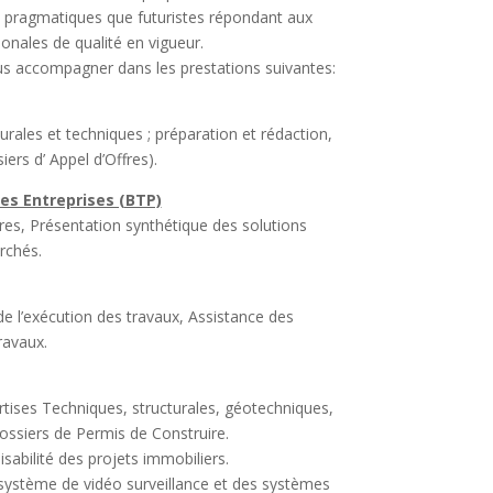
t pragmatiques que futuristes répondant aux
onales de qualité en vigueur.
 accompagner dans les prestations suivantes:
rales et techniques ; préparation et rédaction,
ers d’ Appel d’Offres).
des Entreprises (BTP)
res, Présentation synthétique des solutions
rchés.
 de l’exécution des travaux, Assistance des
ravaux.
rtises Techniques, structurales, géotechniques,
 Dossiers de Permis de Construire.
isabilité des projets immobiliers.
ystème de vidéo surveillance et des systèmes