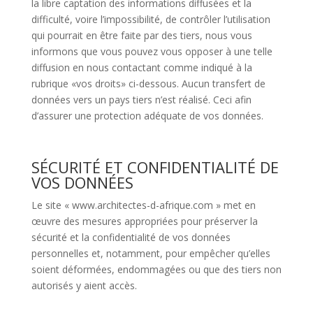
la libre captation des informations diffusées et la
difficulté, voire l’impossibilité, de contrôler l’utilisation
qui pourrait en être faite par des tiers, nous vous
informons que vous pouvez vous opposer à une telle
diffusion en nous contactant comme indiqué à la
rubrique «vos droits» ci-dessous. Aucun transfert de
données vers un pays tiers n’est réalisé. Ceci afin
d’assurer une protection adéquate de vos données.
SÉCURITÉ ET CONFIDENTIALITÉ DE
VOS DONNÉES
Le site « www.architectes-d-afrique.com » met en
œuvre des mesures appropriées pour préserver la
sécurité et la confidentialité de vos données
personnelles et, notamment, pour empêcher qu’elles
soient déformées, endommagées ou que des tiers non
autorisés y aient accès.