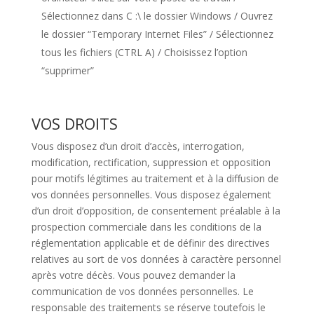
Sélectionnez dans C :\ le dossier Windows / Ouvrez
le dossier “Temporary Internet Files” / Sélectionnez
tous les fichiers (CTRL A) / Choisissez l’option
“supprimer”
VOS DROITS
Vous disposez d’un droit d’accès, interrogation,
modification, rectification, suppression et opposition
pour motifs légitimes au traitement et à la diffusion de
vos données personnelles. Vous disposez également
d’un droit d’opposition, de consentement préalable à la
prospection commerciale dans les conditions de la
réglementation applicable et de définir des directives
relatives au sort de vos données à caractère personnel
après votre décès. Vous pouvez demander la
communication de vos données personnelles. Le
responsable des traitements se réserve toutefois le