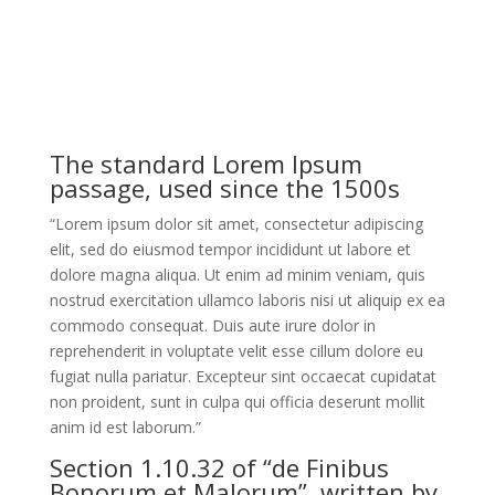
The standard Lorem Ipsum
passage, used since the 1500s
“Lorem ipsum dolor sit amet, consectetur adipiscing
elit, sed do eiusmod tempor incididunt ut labore et
dolore magna aliqua. Ut enim ad minim veniam, quis
nostrud exercitation ullamco laboris nisi ut aliquip ex ea
commodo consequat. Duis aute irure dolor in
reprehenderit in voluptate velit esse cillum dolore eu
fugiat nulla pariatur. Excepteur sint occaecat cupidatat
non proident, sunt in culpa qui officia deserunt mollit
anim id est laborum.”
Section 1.10.32 of “de Finibus
Bonorum et Malorum”, written by