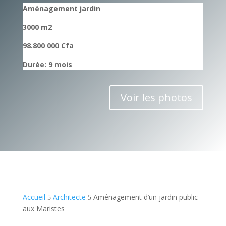
Aménagement jardin
3000 m2
98.800 000 Cfa
Durée: 9 mois
Voir les photos
Accueil
Architecte
Aménagement d’un jardin public
5
5
aux Maristes