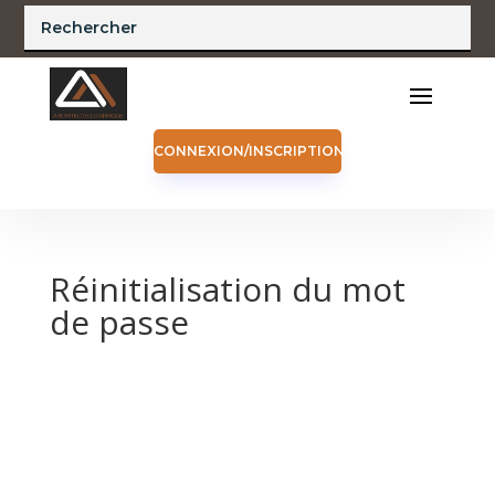
CONNEXION/INSCRIPTION
Réinitialisation du mot
de passe
Pour réinitialiser votre mot de passe, veuillez
saisir votre adresse de messagerie ou votre
identifiant ci-dessous.