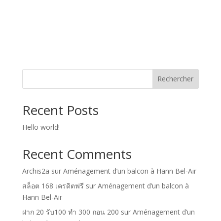
Rechercher
Recent Posts
Hello world!
Recent Comments
Archis2a
sur
Aménagement d’un balcon à Hann Bel-Air
สล็อต 168 เครดิตฟรี
sur
Aménagement d’un balcon à
Hann Bel-Air
ฝาก 20 รับ100 ทํา 300 ถอน 200
sur
Aménagement d’un