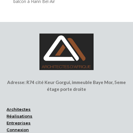
balcon à Hann Bel-Air
Adresse: R74 cité Keur Gorgui, immeuble Baye Mor,
5eme
étage porte droite
Architectes
Réalisations
Entreprises
Connexion